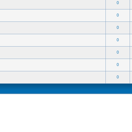
1 次(票) - 5 平均星級
1
2
3
4
5
0
1 次(票) - 5 平均星級
1
2
3
4
5
0
1 次(票) - 5 平均星級
1
2
3
4
5
0
1 次(票) - 5 平均星級
1
2
3
4
5
0
1 次(票) - 5 平均星級
1
2
3
4
5
0
1 次(票) - 5 平均星級
1
2
3
4
5
0
1 次(票) - 5 平均星級
1
2
3
4
5
0