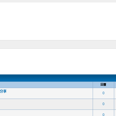
回覆
知分享
1 次(票) - 5 平均星級
1
2
3
4
5
0
1 次(票) - 5 平均星級
1
2
3
4
5
0
1 次(票) - 5 平均星級
1
2
3
4
5
0