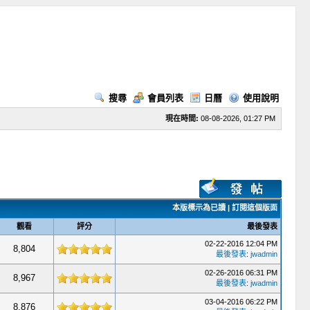
搜尋
會員列表
日曆
使用說明
現在時間:
08-08-2026, 01:27 PM
本版標示為已讀
|
訂閱這個版面
觀看
評分
最後發表
02-22-2016 12:04 PM
8,804
最後發表
:
jwadmin
02-26-2016 06:31 PM
8,967
最後發表
:
jwadmin
03-04-2016 06:22 PM
8,876