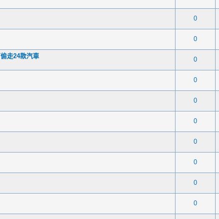
1 次(票) - 5 平均星級
1
2
3
4
5
0
1 次(票) - 5 平均星級
1
2
3
4
5
0
偷走24款汽車
1 次(票) - 5 平均星級
1
2
3
4
5
0
1 次(票) - 5 平均星級
1
2
3
4
5
0
1 次(票) - 5 平均星級
1
2
3
4
5
0
1 次(票) - 5 平均星級
1
2
3
4
5
0
1 次(票) - 5 平均星級
1
2
3
4
5
0
1 次(票) - 4 平均星級
1
2
3
4
5
0
1 次(票) - 5 平均星級
1
2
3
4
5
0
1 次(票) - 5 平均星級
1
2
3
4
5
0