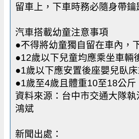
留車上，下車時務必隨身帶鑰
汽車搭載幼童注意事項
●不得將幼童獨自留在車內，
●12歲以下兒童均應乘坐車輛
●1歲以下應安置後座嬰兒臥
●1歲至4歲且體重10至18
資料來源：台中市交通大隊執
鴻斌
新聞出處：