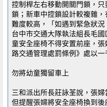
控制桿左右移動開關門鎖，只
鎖；新車中控鎖設計較複雜，
難度較高，「如遇到緊急狀況
台中市交通大隊執法組長毛國
童安全座椅不得安置前座，張
路交通管理處罰條例》處以一
勿將幼童獨留車上
三和派出所長莊詠荃說，張婦
但提醒張婦將安全座椅換到後