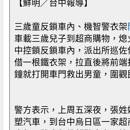
【鮮明╱台中報導】
三歲童反鎖車內、機智警衣架
車載三歲兒子到超商購物，熄
中控鎖反鎖車內，派出所巡佐
借一根鐵衣架，拉​直後將前
鐘就打開車門救出男童，圍觀
警方表示，上周五深夜，張姓
塑汽車，到台中烏日區一家超