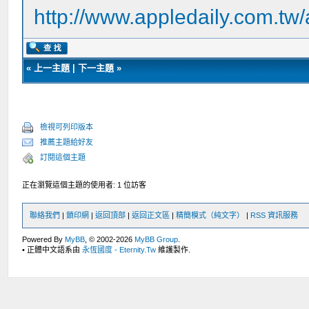
http://www.appledaily.com.t
«
上一主題
|
下一主題
»
檢視可列印版本
推薦主題給好友
訂閱這個主題
正在瀏覽這個主題的使用者: 1 位訪客
聯絡我們
|
鎖印網
|
返回頂部
|
返回正文區
|
精簡模式（純文字）
|
RSS 資訊服務
Powered By
MyBB
, © 2002-2026
MyBB Group
.
• 正體中文語系由
永恆國度 - Eternity.Tw
維護製作.