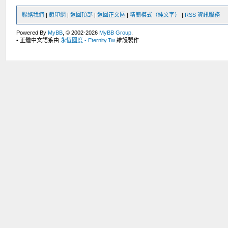
聯絡我們
|
鎖印網
|
返回頂部
|
返回正文區
|
精簡模式（純文字）
|
RSS 資訊服務
Powered By
MyBB
, © 2002-2026
MyBB Group
.
• 正體中文語系由
永恆國度 - Eternity.Tw
維護製作.