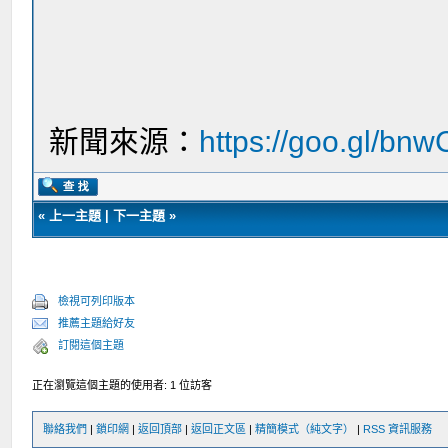
新聞來源：
https://goo.gl/bn
«
上一主題
|
下一主題
»
檢視可列印版本
推薦主題給好友
訂閱這個主題
正在瀏覽這個主題的使用者: 1 位訪客
聯絡我們
|
鎖印網
|
返回頂部
|
返回正文區
|
精簡模式（純文字）
|
RSS 資訊服務