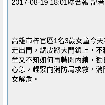
2017-08-19 18:01聯合
高雄市梓官區1名3歲女童今
走出門，調皮將大門鎖上，不
童又不知如何再轉開內鎖，獨
心急，趕緊向消防局求救，消
女解危。