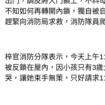
出門，調皮將大門鎖上，不料
不知如何再轉開內鎖，獨自被自
趕緊向消防局求救，消防隊員
梓官消防分隊表示，今天上午1
被反鎖在屋內，因小孩只有3
哭，讓她束手無策，只好請求11