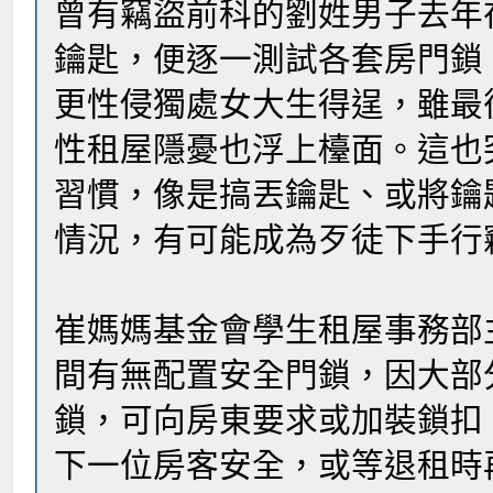
曾有竊盜前科的劉姓男子去年
鑰匙，便逐一測試各套房門鎖
更性侵獨處女大生得逞，雖最
性租屋隱憂也浮上檯面。這也
習慣，像是搞丟鑰匙、或將鑰
情況，有可能成為歹徒下手行竊
崔媽媽基金會學生租屋事務部
間有無配置安全門鎖，因大部
鎖，可向房東要求或加裝鎖扣
下一位房客安全，或等退租時