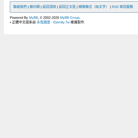
聯絡我們
|
鎖印網
|
返回頂部
|
返回正文區
|
精簡模式（純文字）
|
RSS 資訊服務
Powered By
MyBB
, © 2002-2026
MyBB Group
.
• 正體中文語系由
永恆國度 - Eternity.Tw
維護製作.