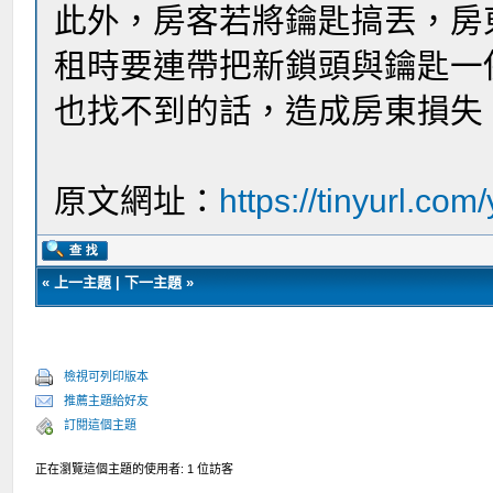
此外，房客若將鑰匙搞丟，房
租時要連帶把新鎖頭與鑰匙一
也找不到的話，造成房東損失
原文網址：
https://tinyurl.com
«
上一主題
|
下一主題
»
檢視可列印版本
推薦主題給好友
訂閱這個主題
正在瀏覽這個主題的使用者: 1 位訪客