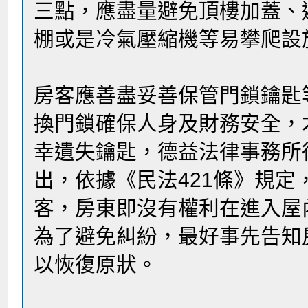
三點，應盡量避免頂樓加蓋、
棚或是冷氣壓縮機等易攀爬設
房客應善盡妥善保管門鎖鑰匙
換門鎖確保人身及財務安全，
幸遺失鑰匙，德益法律事務所
出，依據《民法421條》規
客，房東即沒有權利在進入屋
為了避免糾紛，最好事先告知
以恢復原狀。