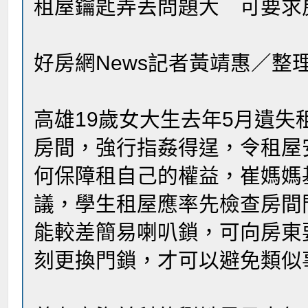
租屋鑰匙弄丟問題大 可要求
好房網News記者黃靖惠／整
高雄19歲女大生去年5月遺
房間，強行指姦得逞，令租屋
何保障租自己的權益，崔媽媽
議，學生租屋應率先檢查房間
能較差簡易喇叭鎖，可向房東
刻更換門鎖，才可以避免類似