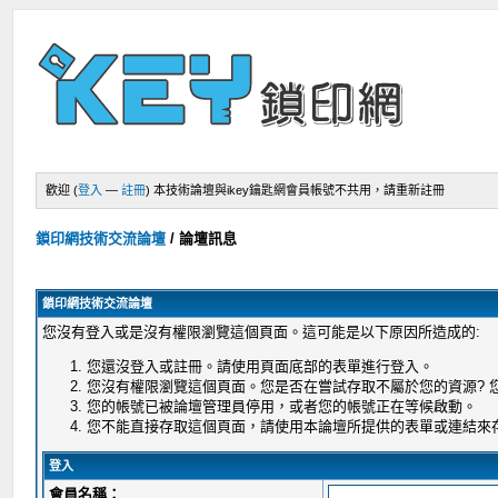
歡迎 (
登入
—
註冊
)
本技術論壇與ikey鑰匙網會員帳號不共用，請重新註冊
鎖印網技術交流論壇
/
論壇訊息
鎖印網技術交流論壇
您沒有登入或是沒有權限瀏覽這個頁面。這可能是以下原因所造成的:
您還沒登入或註冊。請使用頁面底部的表單進行登入。
您沒有權限瀏覽這個頁面。您是否在嘗試存取不屬於您的資源?
您的帳號已被論壇管理員停用，或者您的帳號正在等候啟動。
您不能直接存取這個頁面，請使用本論壇所提供的表單或連結來
登入
會員名稱：