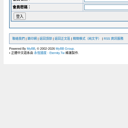
會員密碼：
聯絡我們
|
鎖印網
|
返回頂部
|
返回正文區
|
精簡模式（純文字）
|
RSS 資訊服務
Powered By
MyBB
, © 2002-2026
MyBB Group
.
• 正體中文語系由
永恆國度 - Eternity.Tw
維護製作.