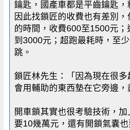
鑰匙，國產車都是平齒鑰匙，
因此找鎖匠的收費也有差別，像
的時間，收費600至1500元；
到3000元；超跑最耗時，至少
跳。
鎖匠林先生：「因為現在很多
會用輔助的東西墊在它旁邊，
開車鎖其實也很考驗技術，加
要10幾萬元，還有開鎖氣囊也要