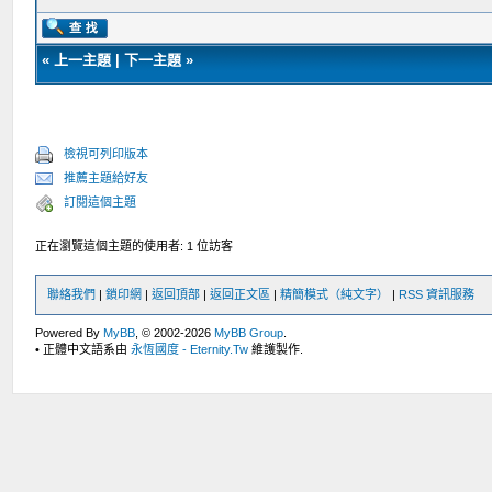
«
上一主題
|
下一主題
»
檢視可列印版本
推薦主題給好友
訂閱這個主題
正在瀏覽這個主題的使用者: 1 位訪客
聯絡我們
|
鎖印網
|
返回頂部
|
返回正文區
|
精簡模式（純文字）
|
RSS 資訊服務
Powered By
MyBB
, © 2002-2026
MyBB Group
.
• 正體中文語系由
永恆國度 - Eternity.Tw
維護製作.