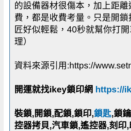
的設備器材很傷本，加上距離
費，都是收費考量。只是開鎖
匠好似輕鬆，40秒就幫你打
理）
資料來源引用:https://www.setn
開運就找ikey鎖印網
https://i
裝鎖,開鎖,配鎖,鎖印,
鎖匙
,鎖
控器拷貝,汽車鎖,遙控器,刻印