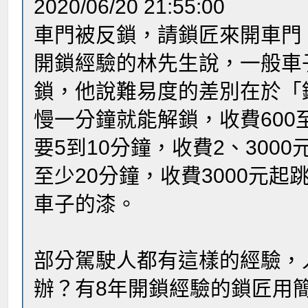
2020/06/20 21:55:00
車門被反鎖，請鎖匠來開車門
開鎖經驗的林先生說，一般車
鎖，他說難易度的差別在於「
慢一分鐘就能解鎖，收費600
要5到10分鐘，收費2、30
至少20分鐘，收​費3000
車子的漆。
部分駕駛人都有這樣的經驗，
辦？有8年開鎖經驗的鎖匠用