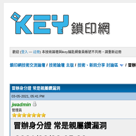
歡迎 (
登入
—
註冊
)
本技術論壇與ikey鑰匙網會員帳號不共用，請重新註冊
鎖印網技術交流論壇
/
技術論壇 主版
/
技術、新訊分享 討論區
/
冒辦
冒辦身分證 常是親屬鑽漏洞
03-05-2021, 05:41 PM
jwadmin
管理員
冒辦身分證 常是親屬鑽漏洞