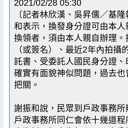
2021/02/28 05:30
〔記者林欣漢、吳昇儒／基隆
和表示，換發身分證可由本人
換領者，須由本人親自辦理。
（或簽名）、最近2年內拍攝
託書、受委託人國民身分證、
確實有面貌神似問題，過去也
把關。
謝振和說，民眾到戶政事務所
戶政事務所同仁會依十幾道程