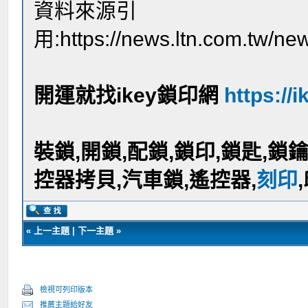
資料來源引
用:https://news.ltn.com.tw/ne
開運就找ikey鎖印網
https://i
裝鎖,開鎖,配鎖,鎖印,鎖匙,鎖
控器拷貝,汽車鎖,遙控器,
刻印
«
上一主題
|
下一主題
»
檢視可列印版本
推薦主題給好友