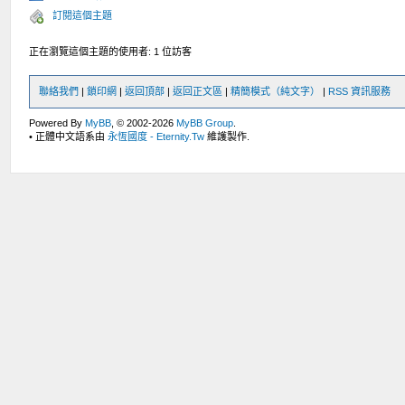
訂閱這個主題
正在瀏覽這個主題的使用者: 1 位訪客
聯絡我們
|
鎖印網
|
返回頂部
|
返回正文區
|
精簡模式（純文字）
|
RSS 資訊服務
Powered By
MyBB
, © 2002-2026
MyBB Group
.
• 正體中文語系由
永恆國度 - Eternity.Tw
維護製作.