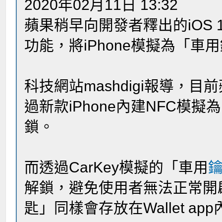
2020年02月11日 13:32
蘋果稍早向開發者釋出的iOS 1
功能，將iPhone模擬為「
科技網站mashdigi報導，
過新款iPhone內建NFC模
鎖。
而透過CarKey模擬的「車用
解鎖，避免使用者無法正常開
匙」同樣會存放在Wallet a