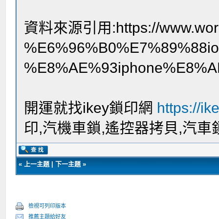
資料來源引用:https://www.worldj
%E6%96%B0%E7%89%88i
%E8%AE%93iphone%E8%
開運就找ikey鎖印網
https://ik
印,汽機車鎖,遙控器拷貝,汽車
«
上一主題
|
下一主題
»
檢視可列印版本
推薦主題給好友