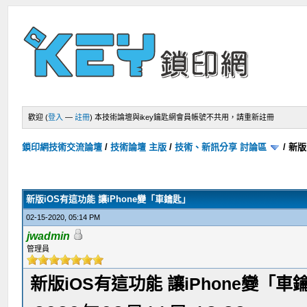
歡迎 (
登入
—
註冊
)
本技術論壇與ikey鑰匙網會員帳號不共用，請重新註冊
鎖印網技術交流論壇
/
技術論壇 主版
/
技術、新訊分享 討論區
/
新版
新版iOS有這功能 讓iPhone變「車鑰匙」
02-15-2020, 05:14 PM
jwadmin
管理員
新版iOS有這功能 讓iPhone變「車