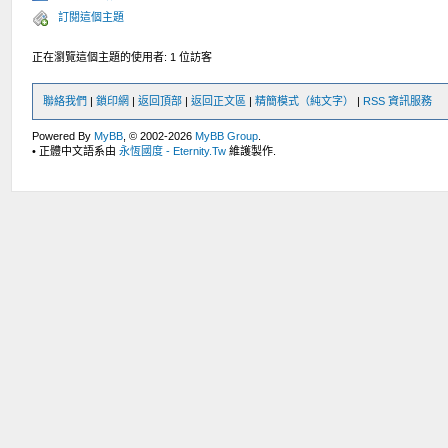
訂閱這個主題
正在瀏覽這個主題的使用者: 1 位訪客
聯絡我們
|
鎖印網
|
返回頂部
|
返回正文區
|
精簡模式（純文字）
|
RSS 資訊服務
Powered By
MyBB
, © 2002-2026
MyBB Group
.
• 正體中文語系由
永恆國度 - Eternity.Tw
維護製作.