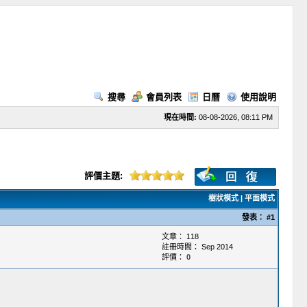
搜尋
會員列表
日曆
使用說明
現在時間:
08-08-2026, 08:11 PM
評價主題:
樹狀模式
|
平面模式
發表：
#1
文章： 118
註冊時間： Sep 2014
評價：
0