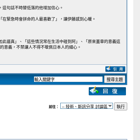
這句話不時替低落的他增加信心。​
在緊急時會拼命的人最喜歡了」，​讓伊藤感到心暖。
如此逼真」、「這些情況常在生活中碰到阿」、「原來蓋章的意義這
遠的意義，不禁讓人不得不敬佩日本人的細心。
前往：