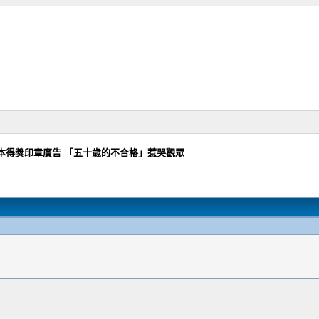
本得獎印章廣告 「五十歲的不合格」惹哭觀眾