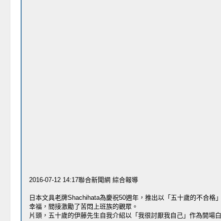
2016-07-12 14:17聯合新聞網 綜合報導
日本文具老牌Shachihata為慶祝50週年，推出以「五十歲的不
幸福，間接激勵了苦悶上班族的觀眾。
片頭，五十歲的伊藤先生自我介紹以「我很討厭我自己」作為開場白