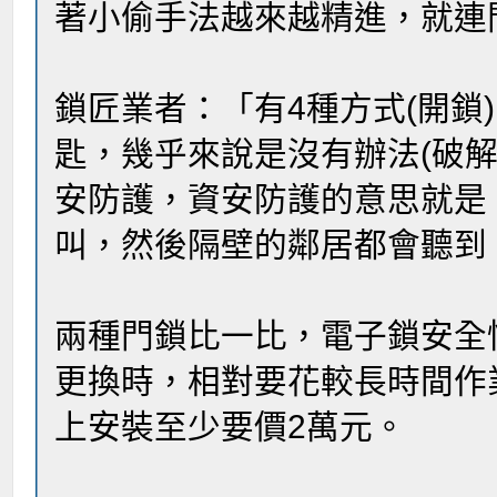
著小偷手法越來越精進，就連
鎖匠業者：「有4種方式(開鎖
匙，幾乎來說是沒有辦法(破
安防護，資安防護的意思就是，
叫，然後隔壁的鄰居都會聽到
兩種門鎖比一比，電子鎖安全
更換時，相對要花較長時間作
上安裝至少要價2萬元。