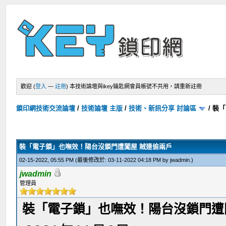
歡迎 (
登入
—
註冊
)
本技術論壇與ikey鑰匙網會員帳號不共用，請重新註冊
鎖印網技術交流論壇
/
技術論壇 主版
/
技術、新訊分享 討論區
/
裝「
裝「電子鎖」也嘸效！陽台沒鎖門遭闖屋 賊連偷兩戶
02-15-2022, 05:55 PM
(最後修改於: 03-11-2022 04:18 PM by
jwadmin
.)
jwadmin
管理員
裝「電子鎖」也嘸效！陽台沒鎖門遭