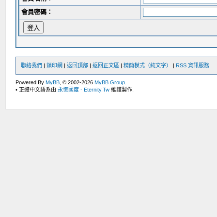
會員密碼：
聯絡我們
|
鎖印網
|
返回頂部
|
返回正文區
|
精簡模式（純文字）
|
RSS 資訊服務
Powered By
MyBB
, © 2002-2026
MyBB Group
.
• 正體中文語系由
永恆國度 - Eternity.Tw
維護製作.