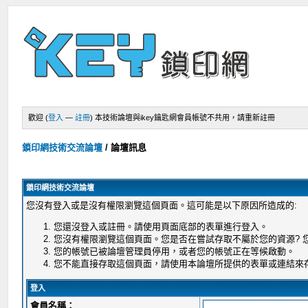
歡迎 (
登入
—
註冊
)
本技術論壇與ikey鑰匙網會員帳號不共用，請重新註冊
鎖印網技術交流論壇
/
論壇訊息
鎖印網技術交流論壇
您沒有登入或是沒有權限瀏覽這個頁面。這可能是以下原因所造成的:
您還沒登入或註冊。請使用頁面底部的表單進行登入。
您沒有權限瀏覽這個頁面。您是否在嘗試存取不屬於您的資源?
您的帳號已被論壇管理員停用，或者您的帳號正在等候啟動。
您不能直接存取這個頁面，請使用本論壇所提供的表單或連結來
登入
會員名稱：