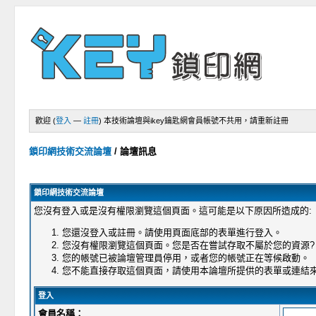
歡迎 (
登入
—
註冊
)
本技術論壇與ikey鑰匙網會員帳號不共用，請重新註冊
鎖印網技術交流論壇
/
論壇訊息
鎖印網技術交流論壇
您沒有登入或是沒有權限瀏覽這個頁面。這可能是以下原因所造成的:
您還沒登入或註冊。請使用頁面底部的表單進行登入。
您沒有權限瀏覽這個頁面。您是否在嘗試存取不屬於您的資源?
您的帳號已被論壇管理員停用，或者您的帳號正在等候啟動。
您不能直接存取這個頁面，請使用本論壇所提供的表單或連結
登入
會員名稱：