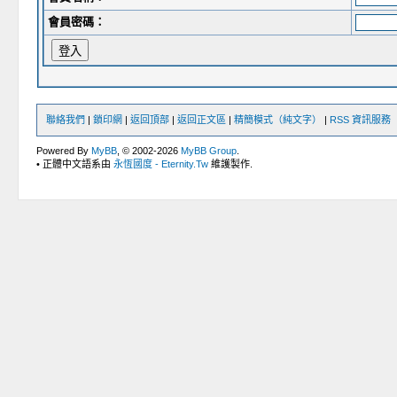
會員密碼：
聯絡我們
|
鎖印網
|
返回頂部
|
返回正文區
|
精簡模式（純文字）
|
RSS 資訊服務
Powered By
MyBB
, © 2002-2026
MyBB Group
.
• 正體中文語系由
永恆國度 - Eternity.Tw
維護製作.