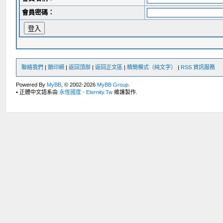
會員密碼：
聯絡我們
|
鎖印網
|
返回頂部
|
返回正文區
|
精簡模式（純文字）
|
RSS 資訊服務
Powered By
MyBB
, © 2002-2026
MyBB Group
.
• 正體中文語系由
永恆國度 - Eternity.Tw
維護製作.