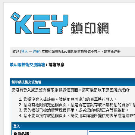
歡迎 (
登入
—
註冊
)
本技術論壇與ikey鑰匙網會員帳號不共用，請重新註冊
鎖印網技術交流論壇
/
論壇訊息
鎖印網技術交流論壇
您沒有登入或是沒有權限瀏覽這個頁面。這可能是以下原因所造成的:
您還沒登入或註冊。請使用頁面底部的表單進行登入。
您沒有權限瀏覽這個頁面。您是否在嘗試存取不屬於您的資源?
您的帳號已被論壇管理員停用，或者您的帳號正在等候啟動。
您不能直接存取這個頁面，請使用本論壇所提供的表單或連結來
登入
會員名稱：