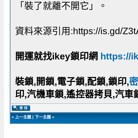
「裝了就離不開它」。
資料來源引用:https://is.gd/Z3t
開運就找ikey鎖印網
https://i
裝鎖,開鎖,電子鎖,配鎖,鎖印,
印,汽機車鎖,遙控器拷貝,汽車
«
上一主題
|
下一主題
»