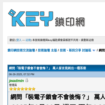
歡迎 (
登入
—
註冊
)
本技術論壇與ikey鑰匙網會員帳號不共用，請重新註冊
鎖印網技術交流論壇
/
技術論壇 主版
/
技術、新訊分享 討論區
/
網問
網問「裝電子鎖會不會後悔？」 萬人留言竟刷出一種答案
06-26-2025, 07:32 PM
jwadmin
管理員
網問「裝電子鎖會不會後悔？」 萬