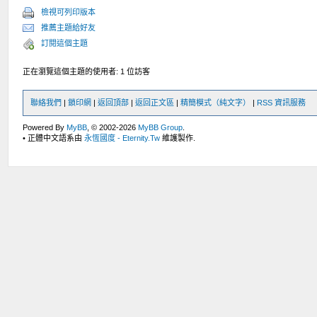
檢視可列印版本
推薦主題給好友
訂閱這個主題
正在瀏覽這個主題的使用者: 1 位訪客
聯絡我們
|
鎖印網
|
返回頂部
|
返回正文區
|
精簡模式（純文字）
|
RSS 資訊服務
Powered By
MyBB
, © 2002-2026
MyBB Group
.
• 正體中文語系由
永恆國度 - Eternity.Tw
維護製作.