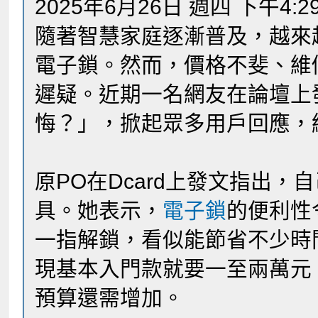
2025年6月26日 週四 下午4:2
隨著智慧家庭逐漸普及，越來
電子鎖。然而，價格不斐、維
遲疑。近期一名網友在論壇上
悔？」，掀起眾多用戶回應，
原PO在Dcard上發文指出
具。她表示，
電子鎖
的便利性
一指解鎖，看似能節省不少時
現基本入門款就要一至兩萬元
預算​還需增加。