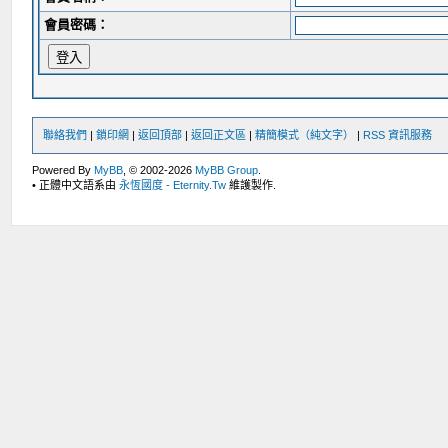
會員密碼：
聯絡我們
|
鎖印網
|
返回頂部
|
返回正文區
|
精簡模式（純文字）
|
RSS 資訊服務
Powered By
MyBB
, © 2002-2026
MyBB Group
.
• 正體中文語系由
永恆國度 - Eternity.Tw
維護製作.