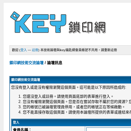
歡迎 (
登入
—
註冊
)
本技術論壇與ikey鑰匙網會員帳號不共用，請重新註冊
鎖印網技術交流論壇
/
論壇訊息
鎖印網技術交流論壇
您沒有登入或是沒有權限瀏覽這個頁面。這可能是以下原因所造成的:
您還沒登入或註冊。請使用頁面底部的表單進行登入。
您沒有權限瀏覽這個頁面。您是否在嘗試存取不屬於您的資源?
您的帳號已被論壇管理員停用，或者您的帳號正在等候啟動。
您不能直接存取這個頁面，請使用本論壇所提供的表單或連結來
登入
會員名稱：