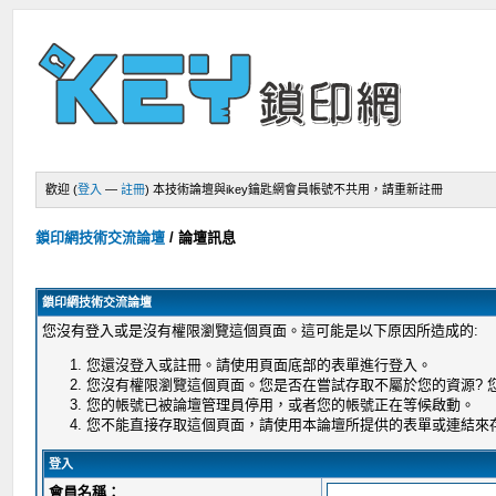
歡迎 (
登入
—
註冊
)
本技術論壇與ikey鑰匙網會員帳號不共用，請重新註冊
鎖印網技術交流論壇
/
論壇訊息
鎖印網技術交流論壇
您沒有登入或是沒有權限瀏覽這個頁面。這可能是以下原因所造成的:
您還沒登入或註冊。請使用頁面底部的表單進行登入。
您沒有權限瀏覽這個頁面。您是否在嘗試存取不屬於您的資源?
您的帳號已被論壇管理員停用，或者您的帳號正在等候啟動。
您不能直接存取這個頁面，請使用本論壇所提供的表單或連結來
登入
會員名稱：