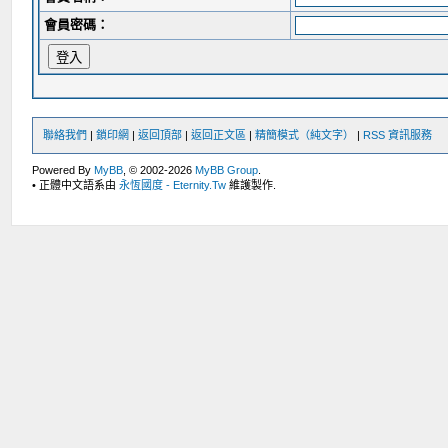
會員密碼：
聯絡我們
|
鎖印網
|
返回頂部
|
返回正文區
|
精簡模式（純文字）
|
RSS 資訊服務
Powered By
MyBB
, © 2002-2026
MyBB Group
.
• 正體中文語系由
永恆國度 - Eternity.Tw
維護製作.