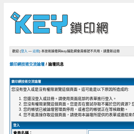
歡迎 (
登入
—
註冊
)
本技術論壇與ikey鑰匙網會員帳號不共用，請重新註冊
鎖印網技術交流論壇
/
論壇訊息
鎖印網技術交流論壇
您沒有登入或是沒有權限瀏覽這個頁面。這可能是以下原因所造成的:
您還沒登入或註冊。請使用頁面底部的表單進行登入。
您沒有權限瀏覽這個頁面。您是否在嘗試存取不屬於您的資源?
您的帳號已被論壇管理員停用，或者您的帳號正在等候啟動。
您不能直接存取這個頁面，請使用本論壇所提供的表單或連結來
登入
會員名稱：