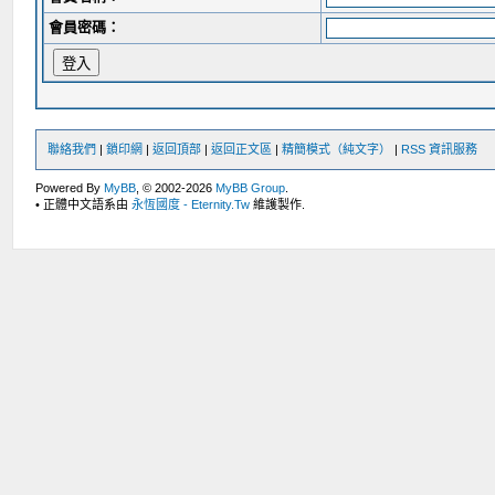
會員密碼：
聯絡我們
|
鎖印網
|
返回頂部
|
返回正文區
|
精簡模式（純文字）
|
RSS 資訊服務
Powered By
MyBB
, © 2002-2026
MyBB Group
.
• 正體中文語系由
永恆國度 - Eternity.Tw
維護製作.