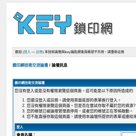
歡迎 (
登入
—
註冊
)
本技術論壇與ikey鑰匙網會員帳號不共用，請重新註冊
鎖印網技術交流論壇
/
論壇訊息
鎖印網技術交流論壇
您沒有登入或是沒有權限瀏覽這個頁面。這可能是以下原因所造成的:
您還沒登入或註冊。請使用頁面底部的表單進行登入。
您沒有權限瀏覽這個頁面。您是否在嘗試存取不屬於您的資源?
您的帳號已被論壇管理員停用，或者您的帳號正在等候啟動。
您不能直接存取這個頁面，請使用本論壇所提供的表單或連結
登入
會員名稱：