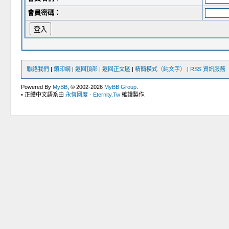
會員密碼：
聯絡我們
|
鎖印網
|
返回頂部
|
返回正文區
|
精簡模式（純文字）
|
RSS 資訊服務
Powered By
MyBB
, © 2002-2026
MyBB Group
.
• 正體中文語系由
永恆國度 - Eternity.Tw
維護製作.