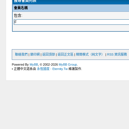
搜尋會員列表
會員名稱
包含:
聯絡我們
|
鎖印網
|
返回頂部
|
返回正文區
|
精簡模式（純文字）
|
RSS 資訊服務
Powered By
MyBB
, © 2002-2026
MyBB Group
.
• 正體中文語系由
永恆國度 - Eternity.Tw
維護製作.