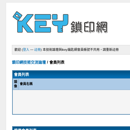
歡迎 (
登入
—
註冊
)
本技術論壇與ikey鑰匙網會員帳號不共用，請重新註冊
鎖印網技術交流論壇
/
會員列表
會員列表
頭
會員名稱
像