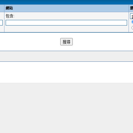
網站
包含: