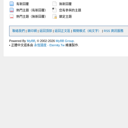
有新回覆
無新回覆
熱門主題（有新回覆）
您有參與的主題
熱門主題（無新回覆）
鎖定主題
聯絡我們
|
鎖印網
|
返回頂部
|
返回正文區
|
精簡模式（純文字）
|
RSS 資訊服務
Powered By
MyBB
, © 2002-2026
MyBB Group
.
• 正體中文語系由
永恆國度 - Eternity.Tw
維護製作.