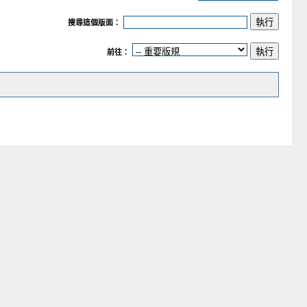
搜尋這個版面：
前往：