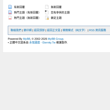
有新回覆
無新回覆
熱門主題（有新回覆）
您有參與的主題
熱門主題（無新回覆）
鎖定主題
聯絡我們
|
鎖印網
|
返回頂部
|
返回正文區
|
精簡模式（純文字）
|
RSS 資訊服務
Powered By
MyBB
, © 2002-2026
MyBB Group
.
• 正體中文語系由
永恆國度 - Eternity.Tw
維護製作.