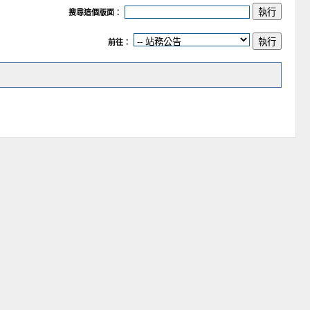
搜尋這個版面：
前往：