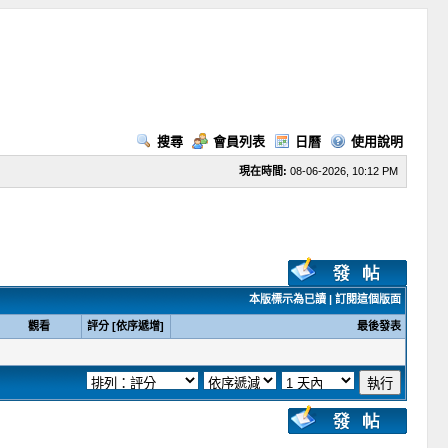
搜尋
會員列表
日曆
使用說明
現在時間:
08-06-2026, 10:12 PM
本版標示為已讀
|
訂閱這個版面
觀看
評分
[
依序遞增
]
最後發表