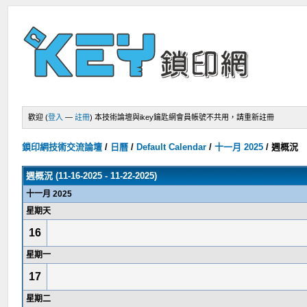
歡迎 (
登入
—
註冊
)
本技術論壇與ikey鑰匙網會員帳號不共用，請重新註冊
鎖印網技術交流論壇
/
日曆
/
Default Calendar
/
十一月 2025
/
週概況
週概況 (11-16-2025 - 11-22-2025)
十一月 2025
星期天
16
星期一
17
星期二