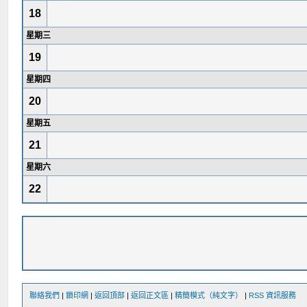
18
星期三
19
星期四
20
星期五
21
星期六
22
聯絡我們
|
鎖印網
|
返回頂部
|
返回正文區
|
精簡模式（純文字）
|
RSS 資訊服務