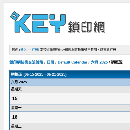
歡迎 (
登入
—
註冊
)
本技術論壇與ikey鑰匙網會員帳號不共用，請重新註冊
鎖印網技術交流論壇
/
日曆
/
Default Calendar
/
六月 2025
/
週概況
週概況 (06-15-2025 - 06-21-2025)
六月 2025
星期天
15
星期一
16
星期二