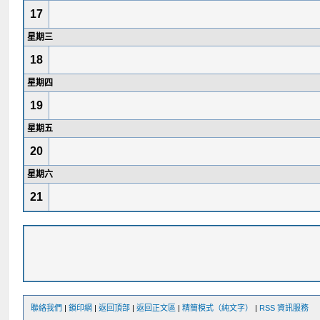
17
星期三
18
星期四
19
星期五
20
星期六
21
聯絡我們
|
鎖印網
|
返回頂部
|
返回正文區
|
精簡模式（純文字）
|
RSS 資訊服務