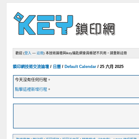
歡迎 (
登入
—
註冊
)
本技術論壇與ikey鑰匙網會員帳號不共用，請重新註冊
鎖印網技術交流論壇
/
日曆
/
Default Calendar
/
25 六月 2025
今天沒有任何行程。
點擊這裡新增行程
。