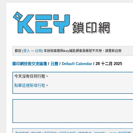
歡迎 (
登入
—
註冊
)
本技術論壇與ikey鑰匙網會員帳號不共用，請重新註冊
鎖印網技術交流論壇
/
日曆
/
Default Calendar
/
28 十二月 2025
今天沒有任何行程。
點擊這裡新增行程
。