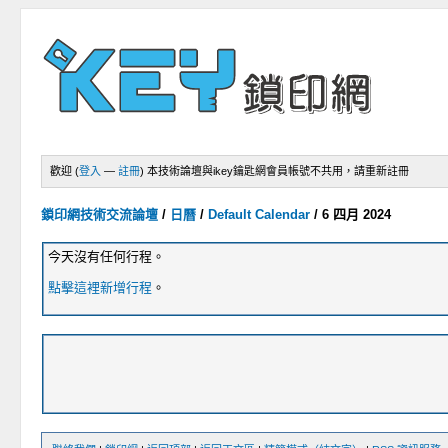
歡迎 (
登入
—
註冊
)
本技術論壇與ikey鑰匙網會員帳號不共用，請重新註冊
鎖印網技術交流論壇
/
日曆
/
Default Calendar
/
6 四月 2024
今天沒有任何行程。
點擊這裡新增行程
。