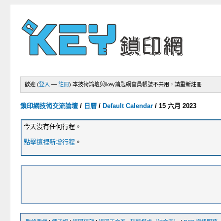
歡迎 (
登入
—
註冊
)
本技術論壇與ikey鑰匙網會員帳號不共用，請重新註冊
鎖印網技術交流論壇
/
日曆
/
Default Calendar
/
15 六月 2023
今天沒有任何行程。
點擊這裡新增行程
。