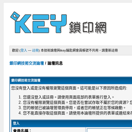
歡迎 (
登入
—
註冊
)
本技術論壇與ikey鑰匙網會員帳號不共用，請重新註冊
鎖印網技術交流論壇
/
論壇訊息
鎖印網技術交流論壇
您沒有登入或是沒有權限瀏覽這個頁面。這可能是以下原因所造成的:
您還沒登入或註冊。請使用頁面底部的表單進行登入。
您沒有權限瀏覽這個頁面。您是否在嘗試存取不屬於您的資源?
您的帳號已被論壇管理員停用，或者您的帳號正在等候啟動。
您不能直接存取這個頁面，請使用本論壇所提供的表單或連結來
登入
會員名稱：