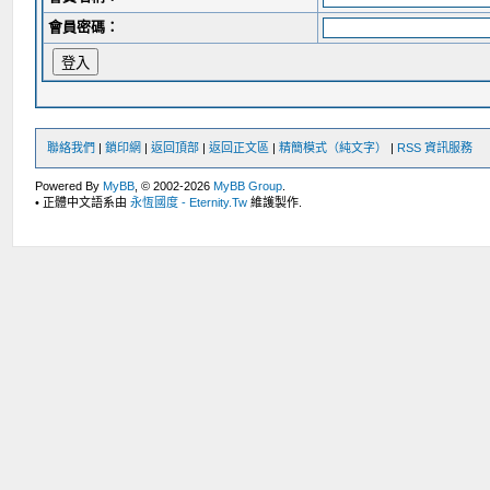
會員密碼：
聯絡我們
|
鎖印網
|
返回頂部
|
返回正文區
|
精簡模式（純文字）
|
RSS 資訊服務
Powered By
MyBB
, © 2002-2026
MyBB Group
.
• 正體中文語系由
永恆國度 - Eternity.Tw
維護製作.