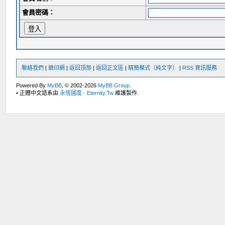
會員密碼：
聯絡我們
|
鎖印網
|
返回頂部
|
返回正文區
|
精簡模式（純文字）
|
RSS 資訊服務
Powered By
MyBB
, © 2002-2026
MyBB Group
.
• 正體中文語系由
永恆國度 - Eternity.Tw
維護製作.