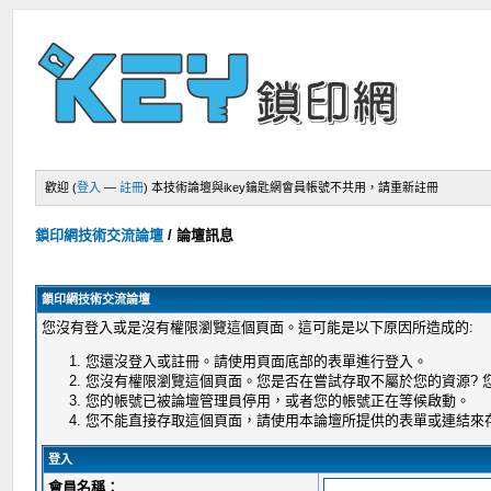
歡迎 (
登入
—
註冊
)
本技術論壇與ikey鑰匙網會員帳號不共用，請重新註冊
鎖印網技術交流論壇
/
論壇訊息
鎖印網技術交流論壇
您沒有登入或是沒有權限瀏覽這個頁面。這可能是以下原因所造成的:
您還沒登入或註冊。請使用頁面底部的表單進行登入。
您沒有權限瀏覽這個頁面。您是否在嘗試存取不屬於您的資源?
您的帳號已被論壇管理員停用，或者您的帳號正在等候啟動。
您不能直接存取這個頁面，請使用本論壇所提供的表單或連結來
登入
會員名稱：