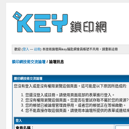
歡迎 (
登入
—
註冊
)
本技術論壇與ikey鑰匙網會員帳號不共用，請重新註冊
鎖印網技術交流論壇
/
論壇訊息
鎖印網技術交流論壇
您沒有登入或是沒有權限瀏覽這個頁面。這可能是以下原因所造成的:
您還沒登入或註冊。請使用頁面底部的表單進行登入。
您沒有權限瀏覽這個頁面。您是否在嘗試存取不屬於您的資源?
您的帳號已被論壇管理員停用，或者您的帳號正在等候啟動。
您不能直接存取這個頁面，請使用本論壇所提供的表單或連結
登入
會員名稱：