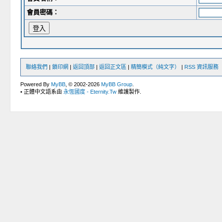
會員密碼：
聯絡我們
|
鎖印網
|
返回頂部
|
返回正文區
|
精簡模式（純文字）
|
RSS 資訊服務
Powered By
MyBB
, © 2002-2026
MyBB Group
.
• 正體中文語系由
永恆國度 - Eternity.Tw
維護製作.