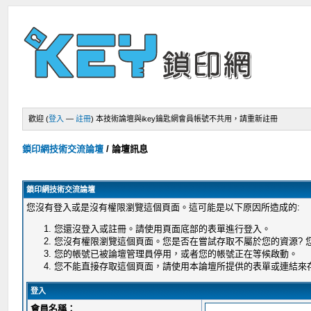
歡迎 (
登入
—
註冊
)
本技術論壇與ikey鑰匙網會員帳號不共用，請重新註冊
鎖印網技術交流論壇
/
論壇訊息
鎖印網技術交流論壇
您沒有登入或是沒有權限瀏覽這個頁面。這可能是以下原因所造成的:
您還沒登入或註冊。請使用頁面底部的表單進行登入。
您沒有權限瀏覽這個頁面。您是否在嘗試存取不屬於您的資源?
您的帳號已被論壇管理員停用，或者您的帳號正在等候啟動。
您不能直接存取這個頁面，請使用本論壇所提供的表單或連結來
登入
會員名稱：