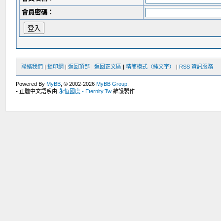
會員密碼：
聯絡我們
|
鎖印網
|
返回頂部
|
返回正文區
|
精簡模式（純文字）
|
RSS 資訊服務
Powered By
MyBB
, © 2002-2026
MyBB Group
.
• 正體中文語系由
永恆國度 - Eternity.Tw
維護製作.