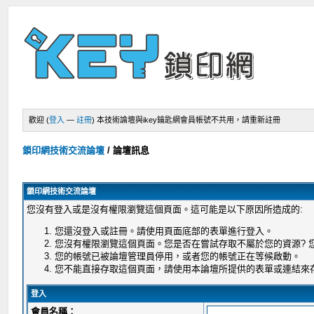
歡迎 (
登入
—
註冊
)
本技術論壇與ikey鑰匙網會員帳號不共用，請重新註冊
鎖印網技術交流論壇
/
論壇訊息
鎖印網技術交流論壇
您沒有登入或是沒有權限瀏覽這個頁面。這可能是以下原因所造成的:
您還沒登入或註冊。請使用頁面底部的表單進行登入。
您沒有權限瀏覽這個頁面。您是否在嘗試存取不屬於您的資源?
您的帳號已被論壇管理員停用，或者您的帳號正在等候啟動。
您不能直接存取這個頁面，請使用本論壇所提供的表單或連結來
登入
會員名稱：