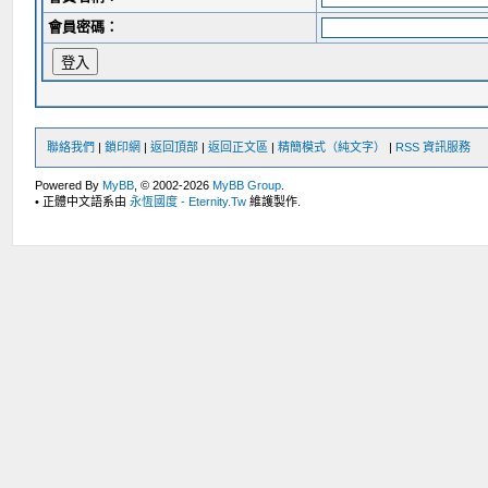
會員密碼：
聯絡我們
|
鎖印網
|
返回頂部
|
返回正文區
|
精簡模式（純文字）
|
RSS 資訊服務
Powered By
MyBB
, © 2002-2026
MyBB Group
.
• 正體中文語系由
永恆國度 - Eternity.Tw
維護製作.