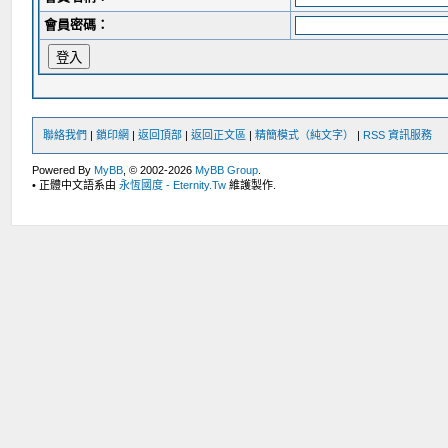
會員密碼：
聯絡我們
|
鎖印網
|
返回頂部
|
返回正文區
|
精簡模式（純文字）
|
RSS 資訊服務
Powered By
MyBB
, © 2002-2026
MyBB Group
.
• 正體中文語系由
永恆國度 - Eternity.Tw
維護製作.