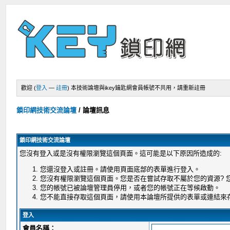
歡迎 (
登入
—
註冊
)
本技術論壇與ikey鑰匙網會員帳號不共用，請重新註冊
鎖印網技術交流論壇
/
論壇訊息
鎖印網技術交流論壇
您沒有登入或是沒有權限瀏覽這個頁面。這可能是以下原因所造成的:
您還沒登入或註冊。請使用頁面底部的表單進行登入。
您沒有權限瀏覽這個頁面。您是否在嘗試存取不屬於您的資源?
您的帳號已被論壇管理員停用，或者您的帳號正在等候啟動。
您不能直接存取這個頁面，請使用本論壇所提供的表單或連結來
登入
會員名稱：