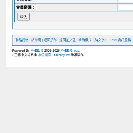
會員密碼：
聯絡我們
|
鎖印網
|
返回頂部
|
返回正文區
|
精簡模式（純文字）
|
RSS 資訊服務
Powered By
MyBB
, © 2002-2026
MyBB Group
.
• 正體中文語系由
永恆國度 - Eternity.Tw
維護製作.