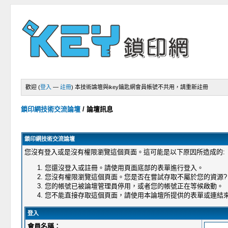
歡迎 (
登入
—
註冊
)
本技術論壇與ikey鑰匙網會員帳號不共用，請重新註冊
鎖印網技術交流論壇
/
論壇訊息
鎖印網技術交流論壇
您沒有登入或是沒有權限瀏覽這個頁面。這可能是以下原因所造成的:
您還沒登入或註冊。請使用頁面底部的表單進行登入。
您沒有權限瀏覽這個頁面。您是否在嘗試存取不屬於您的資源?
您的帳號已被論壇管理員停用，或者您的帳號正在等候啟動。
您不能直接存取這個頁面，請使用本論壇所提供的表單或連結
登入
會員名稱：